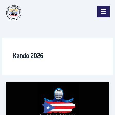
Ir
al
contenido
tros
Kendo 2026