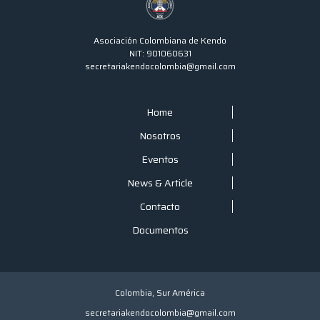
Asociación Colombiana de Kendo
NIT: 901060631
secretariakendocolombia@gmail.com
Home
Nosotros
Eventos
News & Article
Contacto
Documentos
Colombia, Sur América
secretariakendocolombia@gmail.com